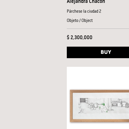
Alejandra Chacón
Párchese la ciudad 2
Objeto / Object
$ 2,300,000
BUY