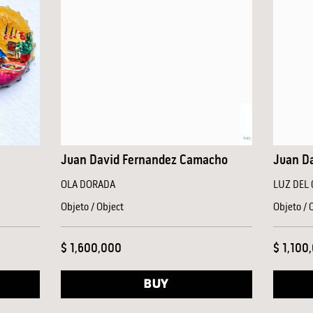
Juan David Fernandez Camacho
Juan D
OLA DORADA
LUZ DEL 
Objeto / Object
Objeto / 
$ 1,600,000
$ 1,100
BUY