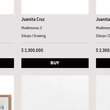
Juanita Cruz
Juanita
Mudémonos 3
Mudémono
Dibujo / Drawing
Dibujo / 
$ 2,300,000
$ 2,300
BUY