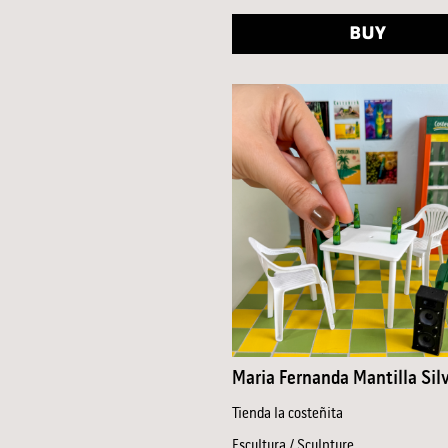
BUY
Maria Fernanda Mantilla Sil
Tienda la costeñita
Escultura / Sculpture