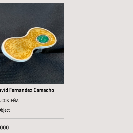
avid Fernandez Camacho
 COSTEÑA
Object
,000