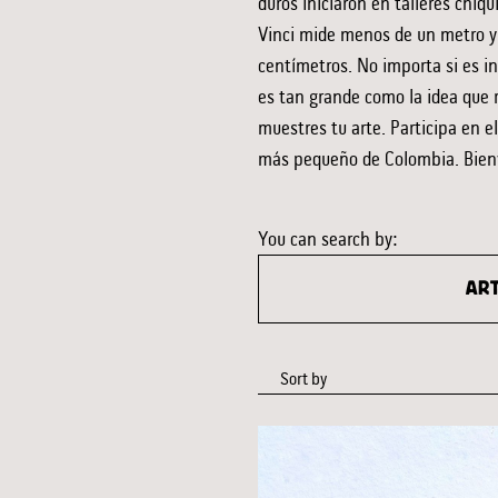
duros iniciaron en talleres chiq
Vinci mide menos de un metro y
centímetros. No importa si es i
es tan grande como la idea que 
muestres tu arte. Participa en e
más pequeño de Colombia. Bienv
You can search by:
ART