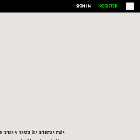
SIGN IN
REGISTER
 brisa y hasta los artistas más