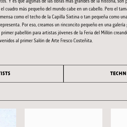
uitos. Y es que algunas de las obras más grandes de la historia, so
 el cuadro más pequeño del mundo cabe en un cabello. Pero el tam
nmensa como el techo de la Capilla Sixtina o tan pequeña como una
representa. Por eso, creamos un rinconcito pequeño en una galería 
l primer pabellón para artistas jóvenes de la Feria del Millón crean
enidos al primer Salón de Arte Fresco Costeñita.
ISTS
TECHN