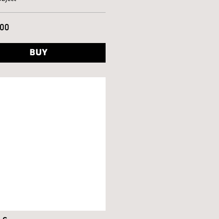
000
BUY