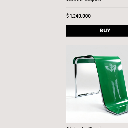
$ 1,240,000
BUY