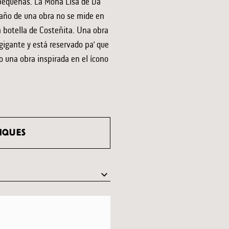
n pequeñas. La Mona Lisa de Da
año de una obra no se mide en
 botella de Costeñita. Una obra
gigante y está reservado pa’ que
do una obra inspirada en el ícono
IQUES