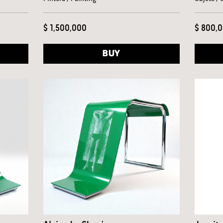
$ 1,500,000
$ 800,
BUY