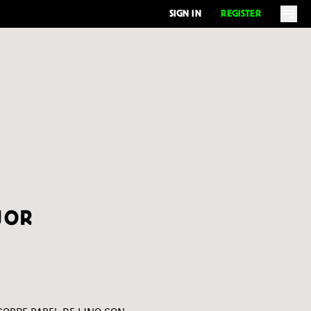
SIGN IN
REGISTER
JOR