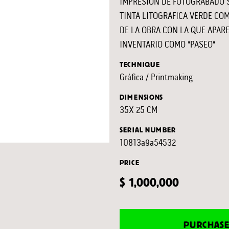
IMPRESION DE FOTOGRABADO S
TINTA LITOGRAFICA VERDE CO
DE LA OBRA CON LA QUE APAR
INVENTARIO COMO "PASEO"
TECHNIQUE
Gráfica / Printmaking
DIMENSIONS
35X 25 CM
SERIAL NUMBER
10813a9a54532
PRICE
$ 1,000,000
PURCHAS