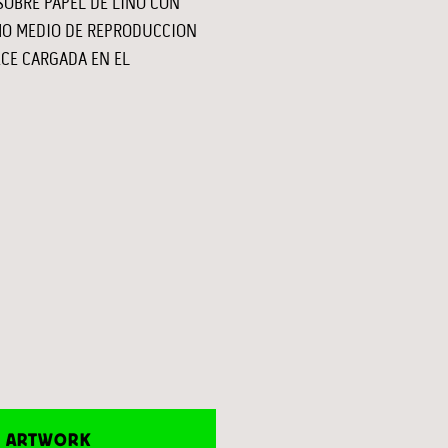
OBRE PAPEL DE LINO CON
MO MEDIO DE REPRODUCCION
ECE CARGADA EN EL
E ARTWORK