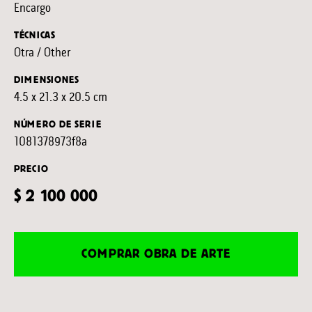
Encargo
TÉCNICAS
Otra / Other
DIMENSIONES
4.5 x 21.3 x 20.5 cm
NÚMERO DE SERIE
1081378973f8a
PRECIO
$ 2 100 000
COMPRAR OBRA DE ARTE