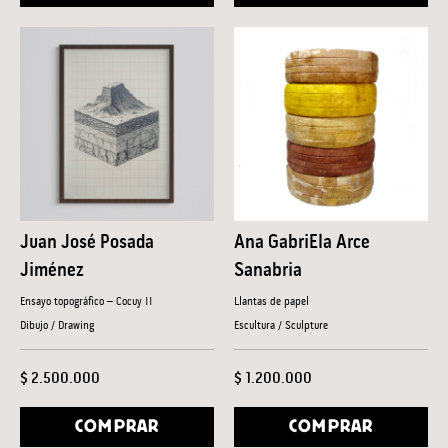
Juan José Posada
Ana GabriEla Arce
Jiménez
Sanabria
Ensayo topográfico – Cocuy II
Llantas de papel
Dibujo / Drawing
Escultura / Sculpture
$ 2.500.000
$ 1.200.000
COMPRAR
COMPRAR