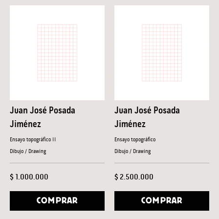
Juan José Posada
Juan José Posada
Jiménez
Jiménez
Ensayo topográfico II
Ensayo topográfico
Dibujo / Drawing
Dibujo / Drawing
$ 1.000.000
$ 2.500.000
COMPRAR
COMPRAR