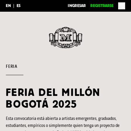
EN
|
ES
INGRESAR
REGISTRARSE
Feria del Millón
FERIA
FERIA DEL MILLÓN
BOGOTÁ 2025
Esta convocatoria está abierta a artistas emergentes, graduados,
estudiantes, empíricos o simplemente quien tenga un proyecto de