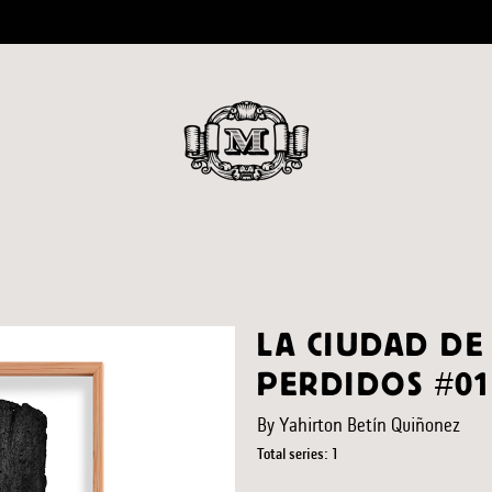
LA CIUDAD DE
PERDIDOS #01
By Yahirton Betín Quiñonez
Total series: 1