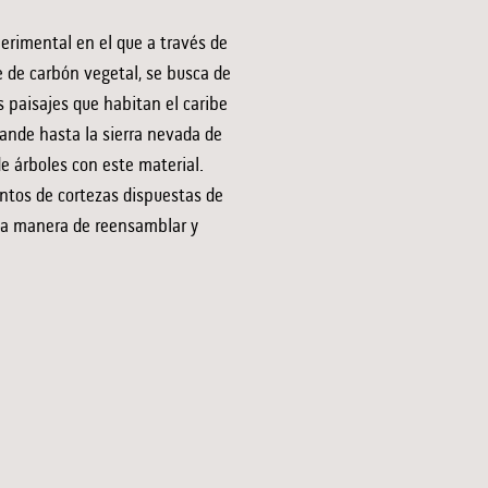
erimental en el que a través de
e de carbón vegetal, se busca de
s paisajes que habitan el caribe
ande hasta la sierra nevada de
e árboles con este material.
tos de cortezas dispuestas de
a manera de reensamblar y