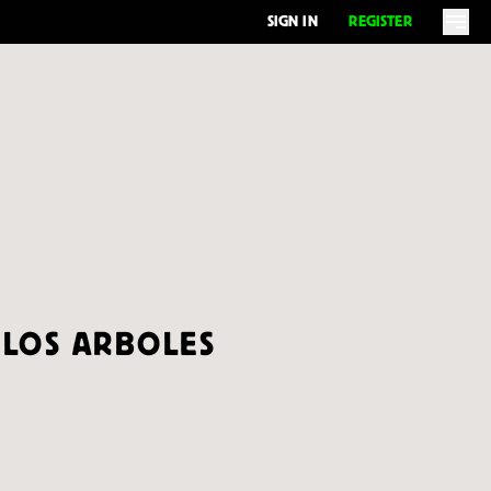
SIGN IN
REGISTER
 LOS ARBOLES