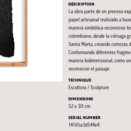
DESCRIPTION
La obra parte de un proceso exp
papel artesanal realizado a bas
manera simbólica reconstruir lo
colombiano, desde la ciénaga gr
Santa Marta, creando cortezas d
Conformando diferentes fragmen
manera bidimensional, como un
reconstruir el paisaje.
TECHNIQUE
Escultura / Sculpture
DIMENSIONS
52 x 30 cm
SERIAL NUMBER
14195a3d544e4